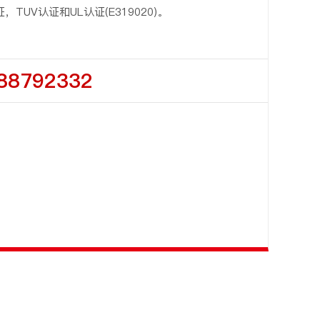
，TUV认证和UL认证(E319020)。
88792332
客
服