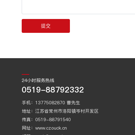
提交
24小时服务热线
0519-88792332
手机：
13775082870
曹先生
地址：江苏省常州市洛阳镇岑村开发区
传真：0519-88791540
网址：
www.czouck.cn