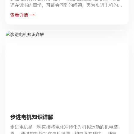
还在读书的同学，可能会问到的问题，因为步进电机的原
理是通过脉冲信号转换成线位移或角位移的电机。
查看详情
步进电机知识详解
步进电机是一种直接将电脉冲转化为机械运动的机电装
置， 通过控制施加在电机线圈上的电脉冲顺序、 频率和