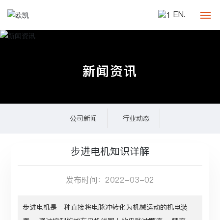
EN.
网站首页
新闻资讯
关于欧凯
产品中心
公司新闻
行业动态
新闻资讯
联系我们
步进电机知识详解
发布时间：
2022-03-02
步进电机是一种直接将电脉冲转化为机械运动的机电装